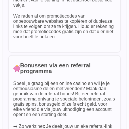
vakje.
We raden af ​​om promotiecodes van
onbetrouwbare websites te kopiëren of dubieuze
links te volgen om ze te krijgen. Houd er rekening
mee dat promotiecodes gratis zijn en dat u er niet
voor hoeft te betalen.
Bonussen via een referral
programma
Speel je graag bij een online casino en wil je je
enthousiasme delen met vrienden? Maak dan
gebruik van de referral bonus! Bij een referral
programma ontvang je speciale beloningen, zoals
gratis spins, bonusgeld of zelfs echt geld, voor
elke vriend die via jouw uitnodiging een account
opent en een storting doet.
➡️ Zo werkt het: Je deelt jouw unieke referral-link