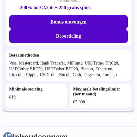
Welkomstbonus
200% tot €2.250 + 250 gratis spins
Bonus ontvangen
Beoordeling
Betaalmethoden
Visa, Mastercard, Bank Transfer, MiFinity, USDTether TRC20,
USDTether ERC20, USDTether BEP20, Bitcoin, Ethereum,
Litecoin, Ripple, USDCoin, Bitcoin Cash, Dogecoin, Cardano
Minimale storting
Maximale betalingslimiet
(per maand)
€10
€5.000
Inhoudsopgave