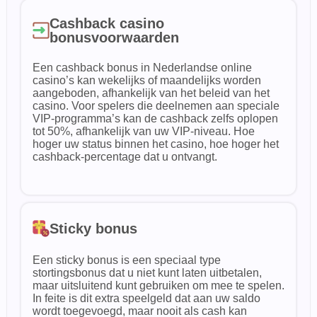
Cashback casino
bonusvoorwaarden
Een cashback bonus in Nederlandse online
casino’s kan wekelijks of maandelijks worden
aangeboden, afhankelijk van het beleid van het
casino. Voor spelers die deelnemen aan speciale
VIP-programma’s kan de cashback zelfs oplopen
tot 50%, afhankelijk van uw VIP-niveau. Hoe
hoger uw status binnen het casino, hoe hoger het
cashback-percentage dat u ontvangt.
Sticky bonus
Een sticky bonus is een speciaal type
stortingsbonus dat u niet kunt laten uitbetalen,
maar uitsluitend kunt gebruiken om mee te spelen.
In feite is dit extra speelgeld dat aan uw saldo
wordt toegevoegd, maar nooit als cash kan