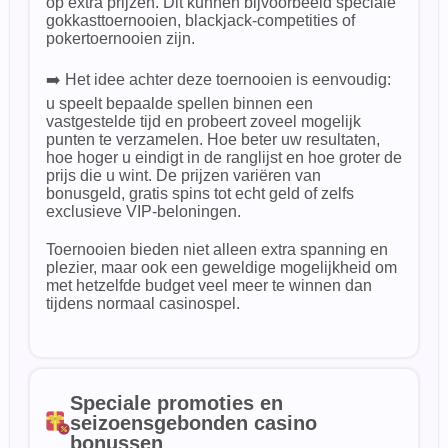
op extra prijzen. Dit kunnen bijvoorbeeld speciale
gokkasttoernooien, blackjack-competities of
pokertoernooien zijn.
➡️ Het idee achter deze toernooien is eenvoudig:
u speelt bepaalde spellen binnen een
vastgestelde tijd en probeert zoveel mogelijk
punten te verzamelen. Hoe beter uw resultaten,
hoe hoger u eindigt in de ranglijst en hoe groter de
prijs die u wint. De prijzen variëren van
bonusgeld, gratis spins tot echt geld of zelfs
exclusieve VIP-beloningen.
Toernooien bieden niet alleen extra spanning en
plezier, maar ook een geweldige mogelijkheid om
met hetzelfde budget veel meer te winnen dan
tijdens normaal casinospel.
Speciale promoties en
seizoensgebonden casino
bonussen