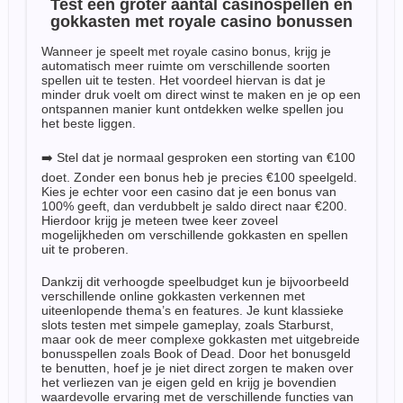
Test een groter aantal casinospellen en
gokkasten met royale casino bonussen
Wanneer je speelt met royale casino bonus, krijg je
automatisch meer ruimte om verschillende soorten
spellen uit te testen. Het voordeel hiervan is dat je
minder druk voelt om direct winst te maken en je op een
ontspannen manier kunt ontdekken welke spellen jou
het beste liggen.
➡️ Stel dat je normaal gesproken een storting van €100
doet. Zonder een bonus heb je precies €100 speelgeld.
Kies je echter voor een casino dat je een bonus van
100% geeft, dan verdubbelt je saldo direct naar €200.
Hierdoor krijg je meteen twee keer zoveel
mogelijkheden om verschillende gokkasten en spellen
uit te proberen.
Dankzij dit verhoogde speelbudget kun je bijvoorbeeld
verschillende online gokkasten verkennen met
uiteenlopende thema’s en features. Je kunt klassieke
slots testen met simpele gameplay, zoals Starburst,
maar ook de meer complexe gokkasten met uitgebreide
bonusspellen zoals Book of Dead. Door het bonusgeld
te benutten, hoef je je niet direct zorgen te maken over
het verliezen van je eigen geld en krijg je bovendien
waardevolle ervaring met de verschillende functies van