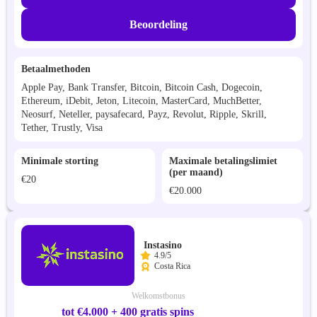
Beoordeling
Betaalmethoden
Apple Pay, Bank Transfer, Bitcoin, Bitcoin Cash, Dogecoin,
Ethereum, iDebit, Jeton, Litecoin, MasterCard, MuchBetter,
Neosurf, Neteller, paysafecard, Payz, Revolut, Ripple, Skrill,
Tether, Trustly, Visa
Minimale storting
Maximale betalingslimiet
(per maand)
€20
€20.000
Instasino
4.9/5
Costa Rica
Welkomstbonus
tot €4.000 + 400 gratis spins