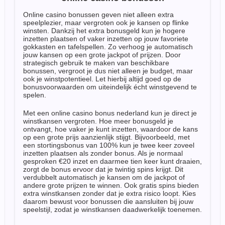
Online casino bonussen geven niet alleen extra
speelplezier, maar vergroten ook je kansen op flinke
winsten. Dankzij het extra bonusgeld kun je hogere
inzetten plaatsen of vaker inzetten op jouw favoriete
gokkasten en tafelspellen. Zo verhoog je automatisch
jouw kansen op een grote jackpot of prijzen. Door
strategisch gebruik te maken van beschikbare
bonussen, vergroot je dus niet alleen je budget, maar
ook je winstpotentieel. Let hierbij altijd goed op de
bonusvoorwaarden om uiteindelijk écht winstgevend te
spelen.
Met een online casino bonus nederland kun je direct je
winstkansen vergroten. Hoe meer bonusgeld je
ontvangt, hoe vaker je kunt inzetten, waardoor de kans
op een grote prijs aanzienlijk stijgt. Bijvoorbeeld, met
een stortingsbonus van 100% kun je twee keer zoveel
inzetten plaatsen als zonder bonus. Als je normaal
gesproken €20 inzet en daarmee tien keer kunt draaien,
zorgt de bonus ervoor dat je twintig spins krijgt. Dit
verdubbelt automatisch je kansen om de jackpot of
andere grote prijzen te winnen. Ook gratis spins bieden
extra winstkansen zonder dat je extra risico loopt. Kies
daarom bewust voor bonussen die aansluiten bij jouw
speelstijl, zodat je winstkansen daadwerkelijk toenemen.