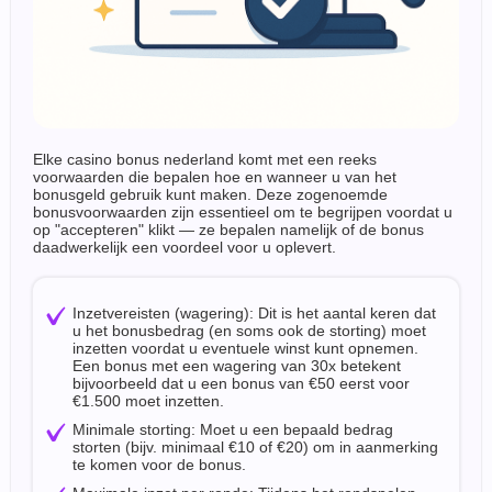
Elke casino bonus nederland komt met een reeks
voorwaarden die bepalen hoe en wanneer u van het
bonusgeld gebruik kunt maken. Deze zogenoemde
bonusvoorwaarden zijn essentieel om te begrijpen voordat u
op "accepteren" klikt — ze bepalen namelijk of de bonus
daadwerkelijk een voordeel voor u oplevert.
Inzetvereisten (wagering): Dit is het aantal keren dat
u het bonusbedrag (en soms ook de storting) moet
inzetten voordat u eventuele winst kunt opnemen.
Een bonus met een wagering van 30x betekent
bijvoorbeeld dat u een bonus van €50 eerst voor
€1.500 moet inzetten.
Minimale storting: Moet u een bepaald bedrag
storten (bijv. minimaal €10 of €20) om in aanmerking
te komen voor de bonus.