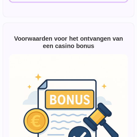
Voorwaarden voor het ontvangen van
een casino bonus