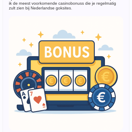
ik de meest voorkomende casinobonuss die je regelmatig
zult zien bij Nederlandse goksites.