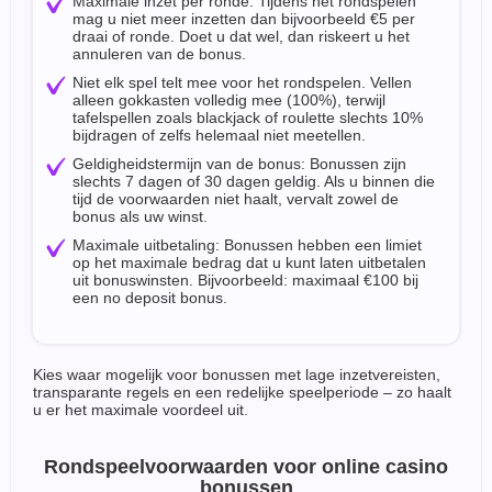
Maximale inzet per ronde: Tijdens het rondspelen
mag u niet meer inzetten dan bijvoorbeeld €5 per
draai of ronde. Doet u dat wel, dan riskeert u het
annuleren van de bonus.
Niet elk spel telt mee voor het rondspelen. Vellen
alleen gokkasten volledig mee (100%), terwijl
tafelspellen zoals blackjack of roulette slechts 10%
bijdragen of zelfs helemaal niet meetellen.
Geldigheidstermijn van de bonus: Bonussen zijn
slechts 7 dagen of 30 dagen geldig. Als u binnen die
tijd de voorwaarden niet haalt, vervalt zowel de
bonus als uw winst.
Maximale uitbetaling: Bonussen hebben een limiet
op het maximale bedrag dat u kunt laten uitbetalen
uit bonuswinsten. Bijvoorbeeld: maximaal €100 bij
een no deposit bonus.
Kies waar mogelijk voor bonussen met lage inzetvereisten,
transparante regels en een redelijke speelperiode – zo haalt
u er het maximale voordeel uit.
Rondspeelvoorwaarden voor online casino
bonussen