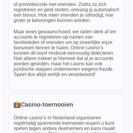
of promotiecode met vrienden. Zodra zij zich
registreren en geld storten, ontvang jij automatisch
een bonus. Hoe meer vrienden je uitnodigt, hoe
groter je beloningen kunnen worden.
Maar wees gewaarschuwd: we raden sterk af om
accounts te registreren op namen van
familieleden of vrienden om op oneerlijke wijze
bonussen binnen te halen. Online casino’s
kunnen dit soort misbruik eenvoudig detecteren.
Niet alleen riskeer je hiermee dat al je accounts
worden gesloten, maar het casino kan ook
juridische stappen ondernemen wegens fraude.
Speel dus altijd eerlijk en verantwoord!
Casino-toernooien
Online casino’s in Nederland organiseren
regelmatig spannende toernooien waarin u kunt
spelen tegen andere deelnemers en kans maakt