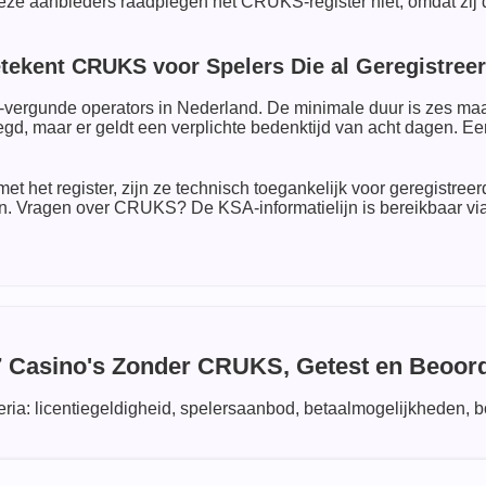
anbieders raadplegen het CRUKS-register niet, omdat zij daar 
tekent CRUKS voor Spelers Die al Geregistreer
A-vergunde operators in Nederland. De minimale duur is zes m
gd, maar er geldt een verplichte bedenktijd van acht dagen. Een
et register, zijn ze technisch toegankelijk voor geregistreer
en. Vragen over CRUKS? De KSA-informatielijn is bereikbaar v
7 Casino's Zonder CRUKS, Getest en Beoor
criteria: licentiegeldigheid, spelersaanbod, betaalmogelijkheden,