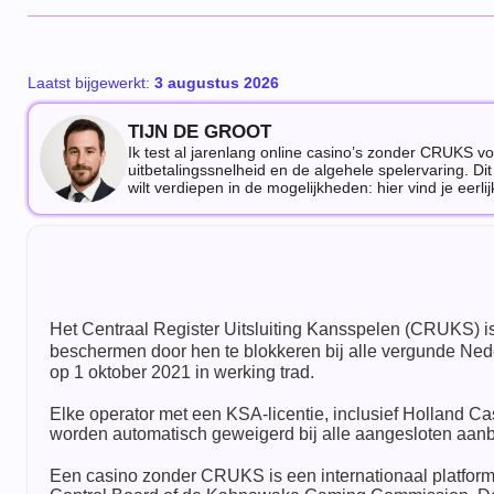
Laatst bijgewerkt:
3 augustus 2026
TIJN DE GROOT
Ik test al jarenlang online casino’s zonder CRUKS vo
uitbetalingssnelheid en de algehele spelervaring. Dit
wilt verdiepen in de mogelijkheden: hier vind je eerl
Het Centraal Register Uitsluiting Kansspelen (CRUKS) is
beschermen door hen te blokkeren bij alle vergunde Nede
op 1 oktober 2021 in werking trad.
Elke operator met een KSA-licentie, inclusief Holland Cas
worden automatisch geweigerd bij alle aangesloten aanb
Een casino zonder CRUKS is een internationaal platform