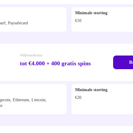
Minimale storting
€10
surf, Paysafecard
Welkomstbonus
B
tot €4.000 + 400 gratis spins
Minimale storting
€20
gecoin, Ethereum, Litecoin,
in