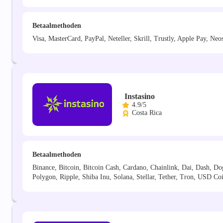
Betaalmethoden
Visa, MasterCard, PayPal, Neteller, Skrill, Trustly, Apple Pay, Neo
Instasino
4.9/5
Costa Rica
Betaalmethoden
Binance, Bitcoin, Bitcoin Cash, Cardano, Chainlink, Dai, Dash, Do
Polygon, Ripple, Shiba Inu, Solana, Stellar, Tether, Tron, USD Co