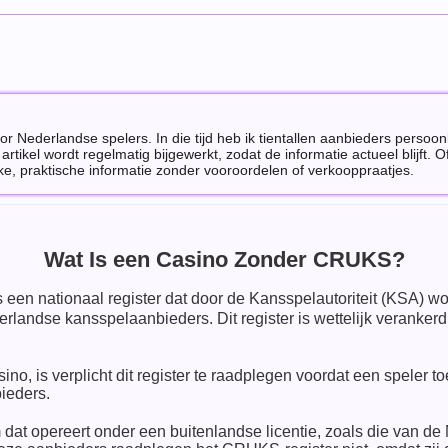
or Nederlandse spelers. In die tijd heb ik tientallen aanbieders persoon
 artikel wordt regelmatig bijgewerkt, zodat de informatie actueel blijft.
ijke, praktische informatie zonder vooroordelen of verkooppraatjes.
Wat Is een Casino Zonder CRUKS?
 een nationaal register dat door de Kansspelautoriteit (KSA) w
rlandse kansspelaanbieders. Dit register is wettelijk verankerd
ino, is verplicht dit register te raadplegen voordat een speler 
ieders.
 dat opereert onder een buitenlandse licentie, zoals die van 