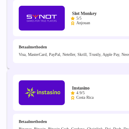
Slot Monkey
5/5
Anjouan
Betaalmethoden
Visa, MasterCard, PayPal, Neteller, Skrill, Trustly, Apple Pay, Neo
Instasino
4.9/5
Costa Rica
Betaalmethoden