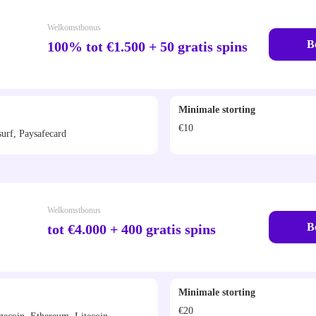
Welkomstbonus
B
100% tot €1.500 + 50 gratis spins
Minimale storting
€10
surf, Paysafecard
Welkomstbonus
B
tot €4.000 + 400 gratis spins
Minimale storting
€20