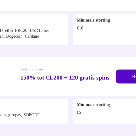
Minimale storting
€10
USDTether ERC20, USDTether
ash, Dogecoin, Cardano
Welkomstbonus
B
150% tot €1.200 + 120 gratis spins
Minimale storting
€5
tcoin, giropay, SOFORT