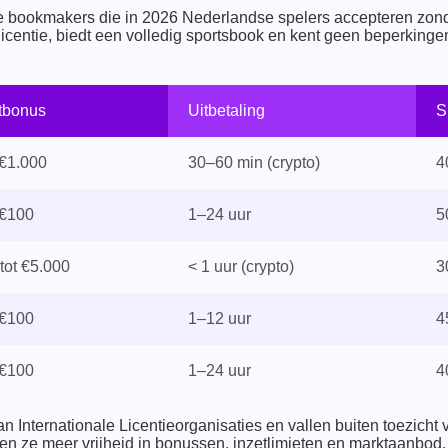
onale bookmakers die in 2026 Nederlandse spelers accepteren zo
icentie, biedt een volledig sportsbook en kent geen beperking
tbonus
Uitbetaling
S
 €1.000
30–60 min (crypto)
4
 €100
1–24 uur
5
 tot €5.000
< 1 uur (crypto)
3
 €100
1–12 uur
4
 €100
1–24 uur
4
ternationale Licentieorganisaties en vallen buiten toezicht va
 ze meer vrijheid in bonussen, inzetlimieten en marktaanbod.