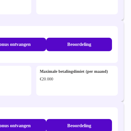
onus ontvangen
Beoordeling
Maximale betalingslimiet (per maand)
€20.000
onus ontvangen
Beoordeling