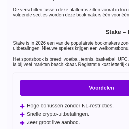
De verschillen tussen deze platforms zitten vooral in foc
volgende secties worden deze bookmakers één voor één 
Stake –
Stake is in 2026 een van de populairste bookmakers zon
uitbetalingen. Nieuwe spelers krijgen een welkomstbonu
Het sportsbook is breed: voetbal, tennis, basketbal, UFC
is bij veel markten beschikbaar. Registratie kost letterl
Voordelen
Hoge bonussen zonder NL-restricties.
Snelle crypto-uitbetalingen.
Zeer groot live aanbod.