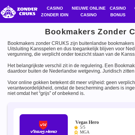
CASINO
NIEUWE ONLINE
CASINO
ZONDER IDIN
CASINO
BONUS
Bookmakers Zonder CR
Bookmakers zonder CRUKS zijn buitenlandse bookmakers die 
Uitsluiting Kansspelen en dus toegankelijk blijven voor Ne
vergunning, die verplicht onder toezicht staan van de Kanssp
Het belangrijkste verschil zit in de regulering. Een Bookm
daardoor buiten de Nederlandse wetgeving. Juridisch zitte
Voor online gokken betekent dit meer vrijheid: geen verpl
verantwoordelijkheid, omdat de bescherming anders is inger
niet omdat het “grijs” of onbekend is.
Vegas Hero
5/5
MGA